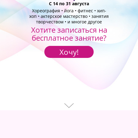
С 14 по 31 августа
Хореография • йога • фитнес • хип-
хоп • актерское мастерство • занятия
творчеством • и многое другое
Хотите записаться на
бесплатное занятие?
Хочу!