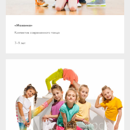
«Мозаика»
Коллектив современного танца
7–9 лет