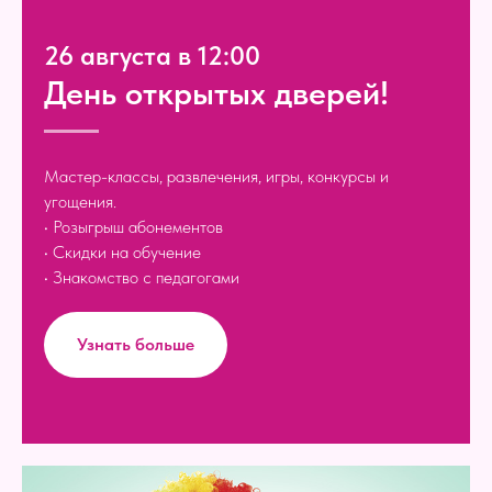
26 августа в 12:00
День открытых дверей!
Мастер-классы, развлечения, игры, конкурсы и
угощения.
• Розыгрыш абонементов
• Скидки на обучение
• Знакомство с педагогами
Узнать больше