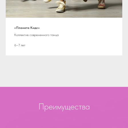
«Планета Кидс»
Коллектив современного танца
6–7 лет
Преимущества