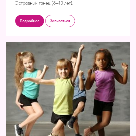
Эстрадный танец (8–10 лет).
Подробнее
Записаться