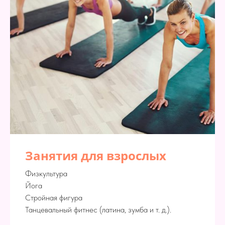
Занятия для взрослых
Физкультура
Йога
Стройная фигура
Танцевальный фитнес (латина, зумба и т. д.).