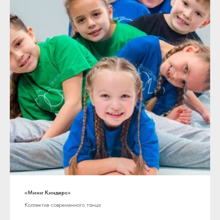
«Мини Киндерс»
Коллектив современного танца