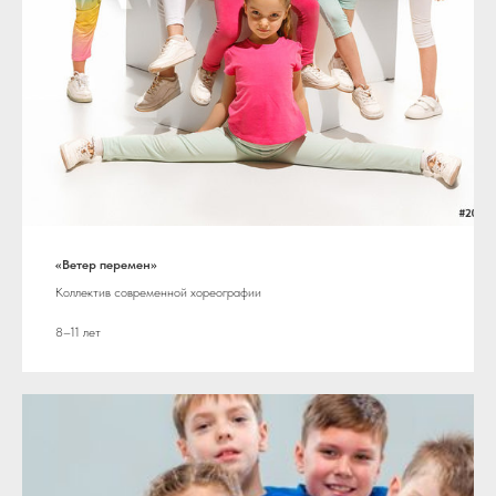
«Ветер перемен»
Коллектив современной хореографии
8–11 лет