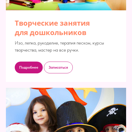
Творческие занятия
для дошкольников
Изо, лепка, рукоделие, терапия песком, курсы
творчества, мастер на все ручки.
Подробнее
Записаться